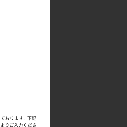
っております。下記
」よりご入力くださ