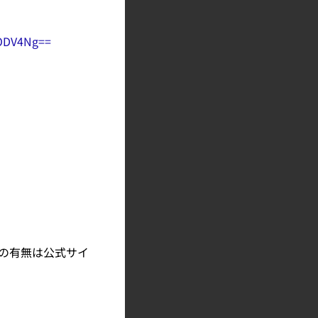
ODV4Ng==
の有無は公式サイ