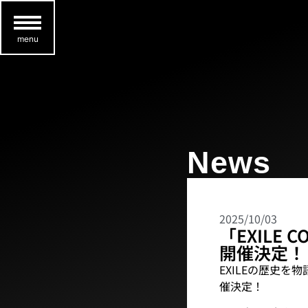
menu
News
2025/10/03
「EXILE C
開催決定！
EXILEの歴史を物語
催決定！