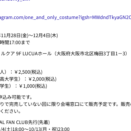
stagram.com/one_and_only_costume?igsh=MWdndTkyaGN2
年11月28日(金)～12月4日(木)
間17:00まで
ルクア 9F LUCUAホール（大阪府大阪市北区梅田3丁目1－3）
）：￥2,500(税込)
大学生）：￥2,000(税込)
生）：￥1,000(税込)
申込み可能です。
りで完売していない回に限り会場窓口にて販売予定です。販売
認ください。
IAL FAN CLUB先行(先着)
)18:00～10/13(月・祝)23:00