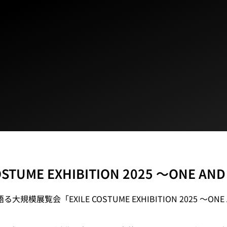
OSTUME EXHIBITION 2025 ～ONE AN
る大規模展覧会「EXILE COSTUME EXHIBITION 2025 ～ONE