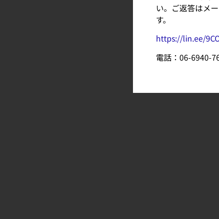
い。ご返答はメー
す。
https://lin.ee/9C
電話：06-6940-7