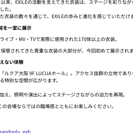
ュー以来、EXILEの活動を支えてきた衣装は、ステージを彩りな
した。
た衣装の数々を通じて、EXILEの歩みと進化を感じていただけ
衣装を一堂に展示
ライブ・MV・TVで実際に使用された170体以上の衣装。
切に保管されてきた貴重な衣装の大部分が、今回初めて展示され
えない体験
「ルクア大阪 9F LUCUAホール」。アクセス抜群の立地であ
る特別な空間が広がります。
加え、照明や演出によってステージさながらの迫力を再現。
を、この会場ならではの臨場感とともにお楽しみください。
neandonly_exh