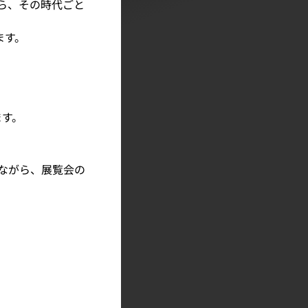
がら、その時代ごと
ます。
ます。
りながら、展覧会の